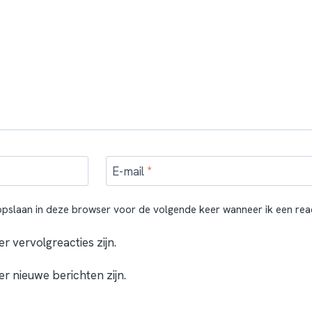
E-mail
*
 opslaan in deze browser voor de volgende keer wanneer ik een reac
er vervolgreacties zijn.
 er nieuwe berichten zijn.