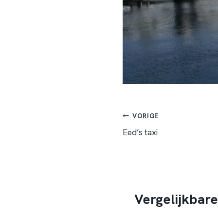
Bericht
VORIGE
Eed’s taxi
navigatie
Vergelijkbare