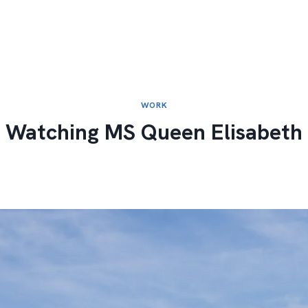
WORK
Watching MS Queen Elisabeth