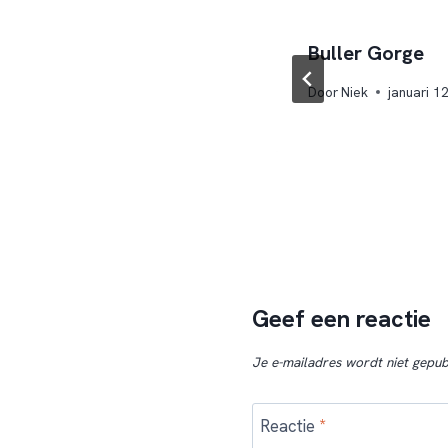
Buller Gorge
Door
Niek
januari 1
Geef een reactie
Je e-mailadres wordt niet gepub
Reactie
*