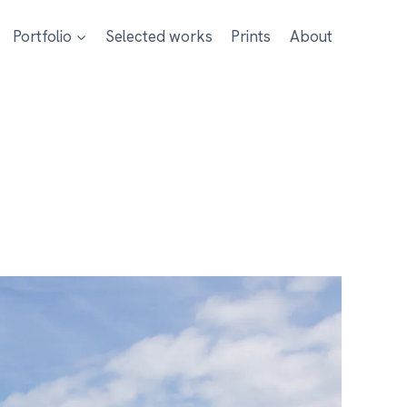
Portfolio
Selected works
Prints
About