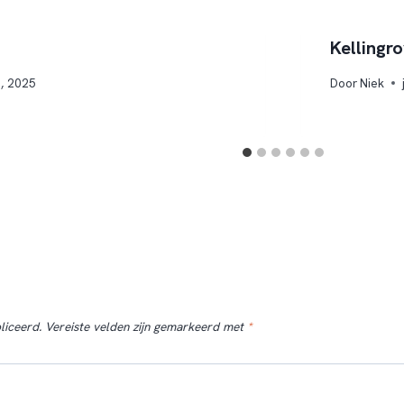
Kellingr
2, 2025
Door
Niek
liceerd.
Vereiste velden zijn gemarkeerd met
*