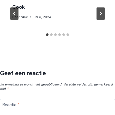
Cook
Door
Niek
juni 6, 2024
Geef een reactie
Je e-mailadres wordt niet gepubliceerd.
Vereiste velden zijn gemarkeerd
met
*
Reactie
*