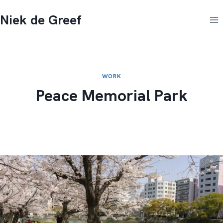
Doorgaan
Niek de Greef
naar
inhoud
WORK
Peace Memorial Park