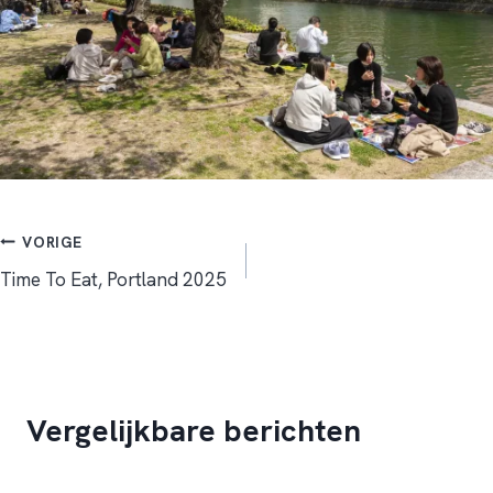
Bericht
VORIGE
Time To Eat, Portland 2025
navigatie
Vergelijkbare berichten