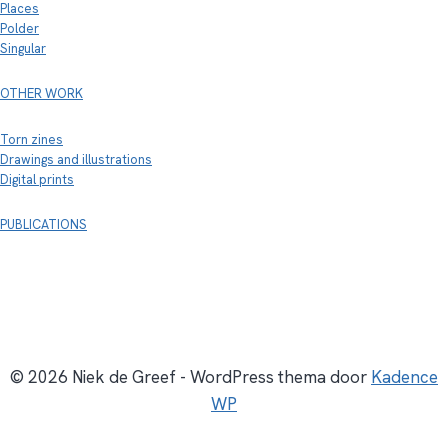
Places
Polder
Singular
OTHER WORK
Torn zines
Drawings and illustrations
Digital prints
PUBLICATIONS
© 2026 Niek de Greef - WordPress thema door
Kadence
WP