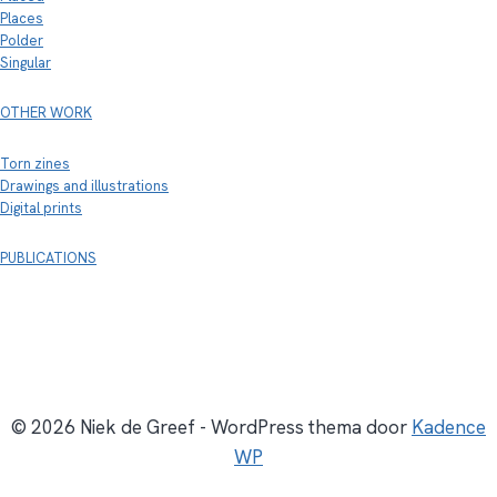
Places
Polder
Singular
OTHER WORK
Torn zines
Drawings and illustrations
Digital prints
PUBLICATIONS
© 2026 Niek de Greef - WordPress thema door
Kadence
WP