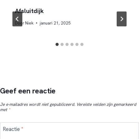
Afsluitdijk
Door
Niek
januari 21, 2025
Geef een reactie
Je e-mailadres wordt niet gepubliceerd.
Vereiste velden zijn gemarkeerd
met
*
Reactie
*