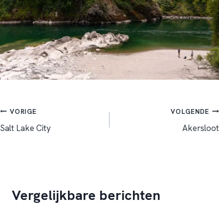
Bericht
VORIGE
VOLGENDE
Salt Lake City
Akersloot
navigatie
Vergelijkbare berichten