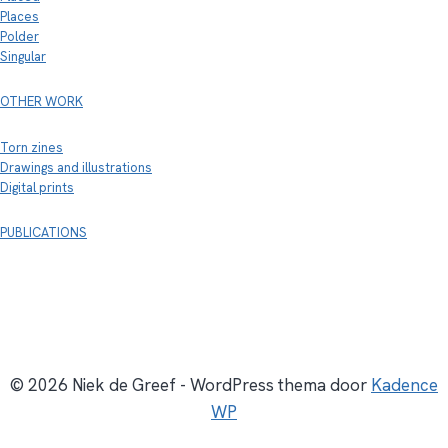
Places
Polder
Singular
OTHER WORK
Torn zines
Drawings and illustrations
Digital prints
PUBLICATIONS
© 2026 Niek de Greef - WordPress thema door
Kadence
WP