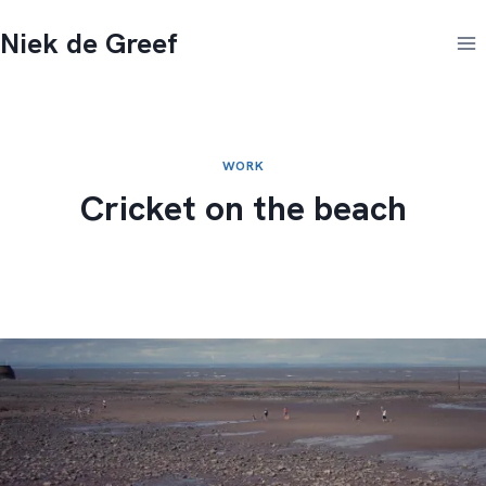
Doorgaan
Niek de Greef
naar
inhoud
WORK
Cricket on the beach