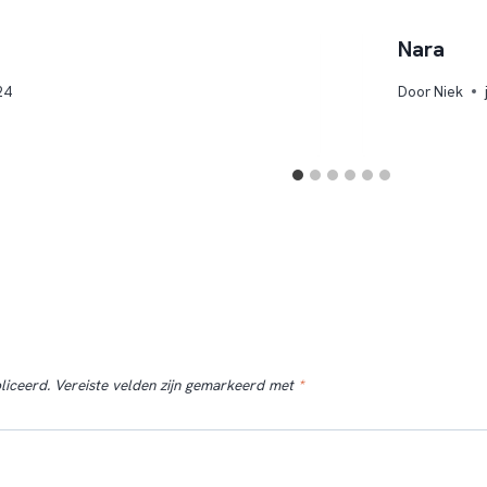
Nara
24
Door
Niek
liceerd.
Vereiste velden zijn gemarkeerd met
*