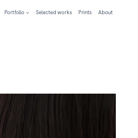
Portfolio
Selected works
Prints
About