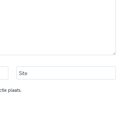
Site
tie plaats.