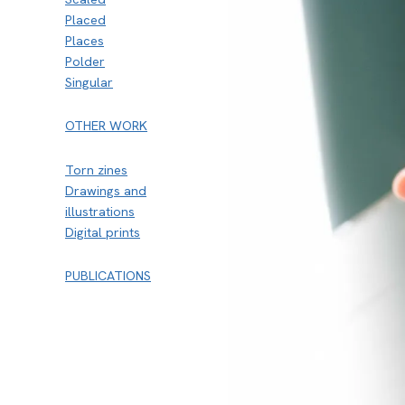
Placed
Places
Polder
Singular
OTHER WORK
Torn zines
Drawings and
illustrations
Digital prints
PUBLICATIONS