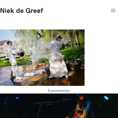
Doorgaan
Niek de Greef
naar
inhoud
Evenementen