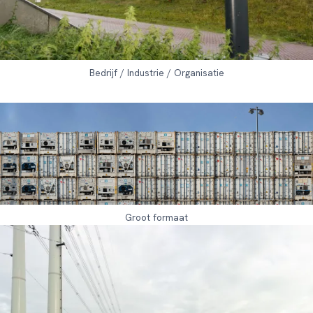
Bedrijf / Industrie / Organisatie
Groot formaat