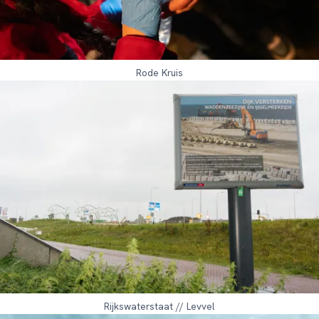
Rode Kruis
Rijkswaterstaat // Levvel