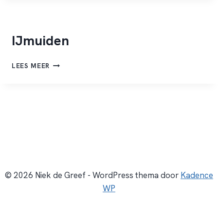
IJmuiden
IJMUIDEN
LEES MEER
© 2026 Niek de Greef - WordPress thema door
Kadence
WP