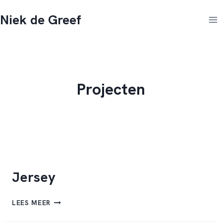
Doorgaan
Niek de Greef
naar
inhoud
Projecten
Jersey
JERSEY
LEES MEER